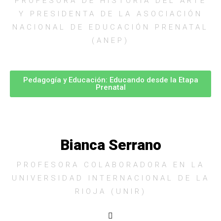
PROFESORA DE HISTORIA DEL ARTE
Y PRESIDENTA DE LA ASOCIACIÓN
NACIONAL DE EDUCACIÓN PRENATAL
(ANEP)
Pedagogía y Educación: Educando desde la Etapa
Prenatal
Bianca Serrano
PROFESORA COLABORADORA EN LA
UNIVERSIDAD INTERNACIONAL DE LA
RIOJA (UNIR)