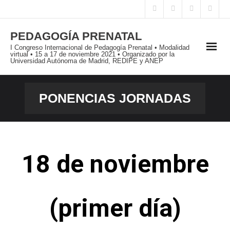
PEDAGOGÍA PRENATAL
I Congreso Internacional de Pedagogía Prenatal • Modalidad
virtual • 15 a 17 de noviembre 2021 • Organizado por la
Universidad Autónoma de Madrid, REDIPE y ANEP
PRESENTACIÓN
PONENCIAS JORNADAS
I JORNADAS INTERNACIONALES
I CONGRESO INTERNACIONAL
18 de noviembre
PUBLICACIONES
BLOG
(primer día)