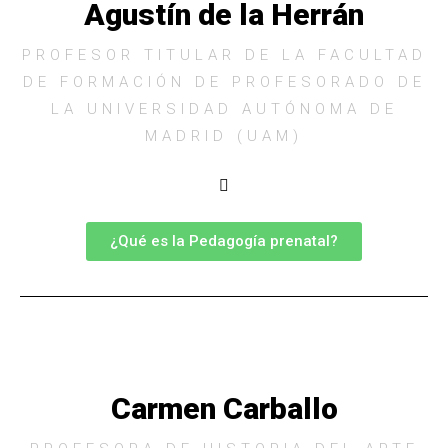
Agustín de la Herrán
PROFESOR TITULAR DE LA FACULTAD
DE FORMACIÓN DE PROFESORADO DE
LA UNIVERSIDAD AUTÓNOMA DE
MADRID (UAM)
¿Qué es la Pedagogía prenatal?
Carmen Carballo