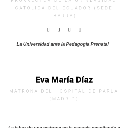
PRORRECTOR DE LA UNIVERSIDAD
CATÓLICA DEL ECUADOR (SEDE
IBARRA)
La Universidad ante la Pedagogía Prenatal
Eva María Díaz
MATRONA DEL HOSPITAL DE PARLA
(MADRID)
La labor de una matrona en la escuela enseñando a