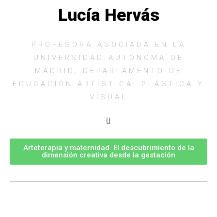
Lucía Hervás
PROFESORA ASOCIADA EN LA
UNIVERSIDAD AUTÓNOMA DE
MADRID, DEPARTAMENTO DE
EDUCACIÓN ARTÍSTICA, PLÁSTICA Y
VISUAL
Arteterapia y maternidad. El descubrimiento de la
dimensión creativa desde la gestación