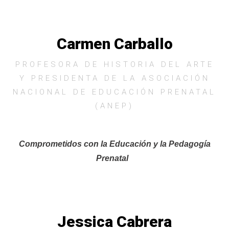
Carmen Carballo
PROFESORA DE HISTORIA DEL ARTE
Y PRESIDENTA DE LA ASOCIACIÓN
NACIONAL DE EDUCACIÓN PRENATAL
(ANEP)
Comprometidos con la Educación y la Pedagogía
Prenatal
Jessica Cabrera