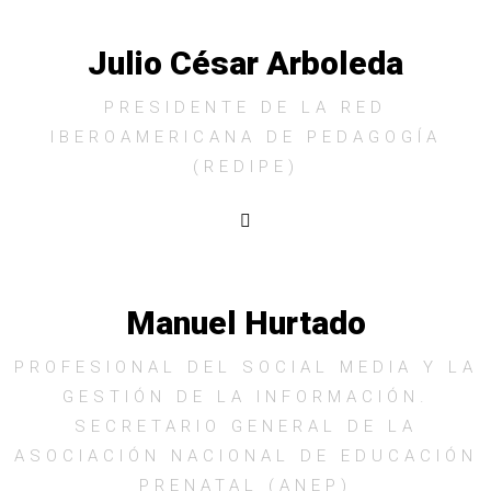
Julio César Arboleda
PRESIDENTE DE LA RED
IBEROAMERICANA DE PEDAGOGÍA
(REDIPE)
Manuel Hurtado
PROFESIONAL DEL SOCIAL MEDIA Y LA
GESTIÓN DE LA INFORMACIÓN.
SECRETARIO GENERAL DE LA
ASOCIACIÓN NACIONAL DE EDUCACIÓN
PRENATAL (ANEP)