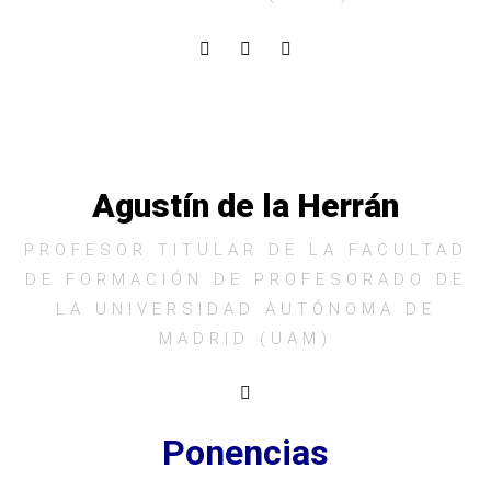
Agustín de la Herrán
PROFESOR TITULAR DE LA FACULTAD
DE FORMACIÓN DE PROFESORADO DE
LA UNIVERSIDAD AUTÓNOMA DE
MADRID (UAM)
Ponencias