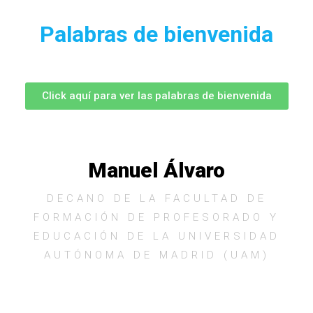
Palabras de bienvenida
Click aquí para ver las palabras de bienvenida
Manuel Álvaro
DECANO DE LA FACULTAD DE
FORMACIÓN DE PROFESORADO Y
EDUCACIÓN DE LA UNIVERSIDAD
AUTÓNOMA DE MADRID (UAM)