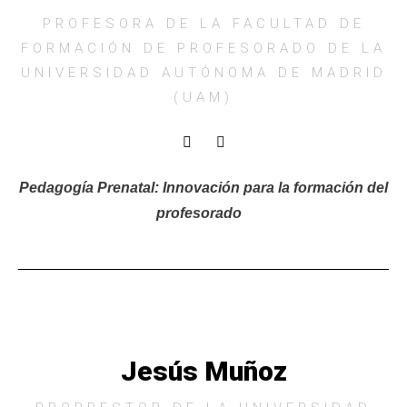
PROFESORA DE LA FACULTAD DE
FORMACIÓN DE PROFESORADO DE LA
UNIVERSIDAD AUTÓNOMA DE MADRID
(UAM)
Pedagogía Prenatal: Innovación para la formación del
profesorado
Jesús Muñoz