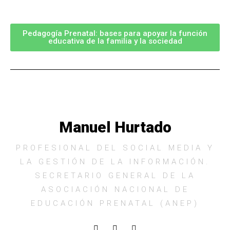
Pedagogía Prenatal: bases para apoyar la función
educativa de la familia y la sociedad
Manuel Hurtado
PROFESIONAL DEL SOCIAL MEDIA Y
LA GESTIÓN DE LA INFORMACIÓN.
SECRETARIO GENERAL DE LA
ASOCIACIÓN NACIONAL DE
EDUCACIÓN PRENATAL (ANEP)