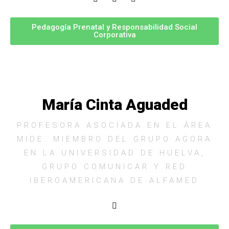
Pedagogía Prenatal y Responsabilidad Social
Corporativa
María Cinta Aguaded
PROFESORA ASOCIADA EN EL ÁREA
MIDE. MIEMBRO DEL GRUPO AGORA
EN LA UNIVERSIDAD DE HUELVA,
GRUPO COMUNICAR Y RED
IBEROAMERICANA DE ALFAMED