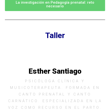
La investigación en Pedagogía prenatal: reto
necesario
Taller
Esther Santiago
PSICÓLOGA CLÍNICA Y
MUSICOTERAPEUTA. FORMADA EN
CANTO PRENATAL Y CANTO
CARNÁTICO. ESPECIALIZADA EN LA
VOZ COMO RECURSO EN EL PARTO.​