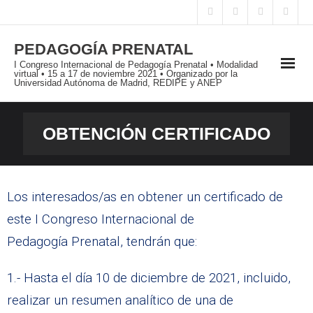
PEDAGOGÍA PRENATAL
I Congreso Internacional de Pedagogía Prenatal • Modalidad
virtual • 15 a 17 de noviembre 2021 • Organizado por la
Universidad Autónoma de Madrid, REDIPE y ANEP
PRESENTACIÓN
OBTENCIÓN CERTIFICADO
I JORNADAS INTERNACIONALES
I CONGRESO INTERNACIONAL
Los interesados/as en obtener un certificado de
este I Congreso Internacional de
PUBLICACIONES
Pedagogía Prenatal, tendrán que:
BLOG
1.- Hasta el día 10 de diciembre de 2021, incluido,
realizar un resumen analítico de una de