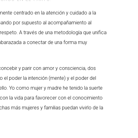
ente centrado en la atención y cuidado a la
 pasando por supuesto al acompañamiento al
respeto. A través de una metodología que unifica
mbarazada a conectar de una forma muy
concebir y parir con amor y consciencia, dos
l poder la intención (mente) y el poder del
llo. Yo como mujer y madre he tenido la suerte
o con la vida para favorecer con el conocimiento
has más mujeres y familias puedan vivirlo de la