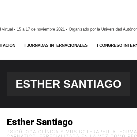
ad virtual • 15 a 17 de noviembre 2021 • Organizado por la Universidad Aut
TACIÓN
I JORNADAS INTERNACIONALES
I CONGRESO INTER
ESTHER SANTIAGO
Esther Santiago
PSICÓLOGA CLÍNICA Y MUSICOTERAPEUTA. FORM
CARNÁTICO. ESPECIALIZADA EN LA VOZ COMO REC