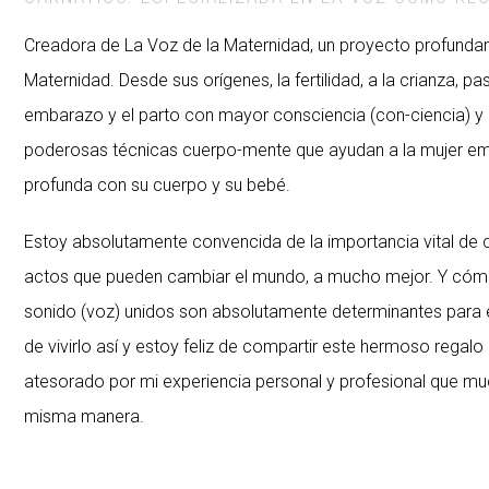
Creadora de La Voz de la Maternidad, un proyecto profundam
Maternidad. Desde sus orígenes, la fertilidad, a la crianza,
embarazo y el parto con mayor consciencia (con-ciencia) y 
poderosas técnicas cuerpo-mente que ayudan a la mujer e
profunda con su cuerpo y su bebé.
Estoy absolutamente convencida de la importancia vital de 
actos que pueden cambiar el mundo, a mucho mejor. Y cómo e
sonido (voz) unidos son absolutamente determinantes para e
de vivirlo así y estoy feliz de compartir este hermoso regal
atesorado por mi experiencia personal y profesional que muc
misma manera.