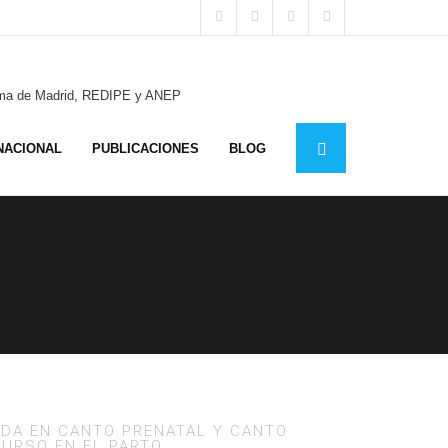
ónoma de Madrid, REDIPE y ANEP
NACIONAL
PUBLICACIONES
BLOG
ADA EN CANTO PRENATAL Y CANTO
URSO EN EL PARTO.