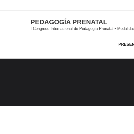
PEDAGOGÍA PRENATAL
I Congreso Internacional de Pedagogía Prenatal • Modalid
PRESEN